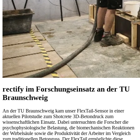
rectify im Forschungseinsatz an der TU
Braunschweig
An der TU Braunschweig kam unser FlexTail-Sensor in einer
aktuellen Pilotstudie zum Shotcrete 3D-Betondruck zum
wissenschaftlichen Einsatz. Dabei untersuchten die Forscher die
psychophysiologische Belastung, die biomechanischen Reaktionen
der Wirbelsäule sowie die Produktivität der Arbeiter im Vergleich
zum traditionellen Betonguss. Der FlexTail ermöglichte diese