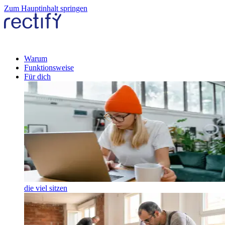
Zum Hauptinhalt springen
Warum
Funktionsweise
Für dich
die viel sitzen