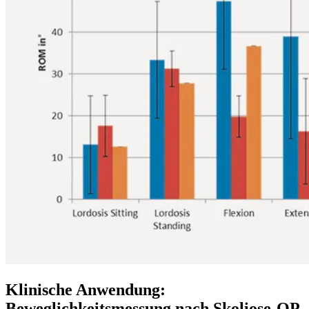
Klinische Anwendung:
Beweglichkeitsmessung nach Skoliose-OP