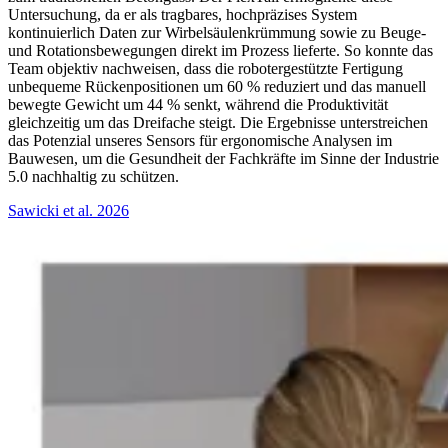
Untersuchung, da er als tragbares, hochpräzises System
kontinuierlich Daten zur Wirbelsäulenkrümmung sowie zu Beuge-
und Rotationsbewegungen direkt im Prozess lieferte. So konnte das
Team objektiv nachweisen, dass die robotergestützte Fertigung
unbequeme Rückenpositionen um 60 % reduziert und das manuell
bewegte Gewicht um 44 % senkt, während die Produktivität
gleichzeitig um das Dreifache steigt. Die Ergebnisse unterstreichen
das Potenzial unseres Sensors für ergonomische Analysen im
Bauwesen, um die Gesundheit der Fachkräfte im Sinne der Industrie
5.0 nachhaltig zu schützen.
Sawicki et al. 2026