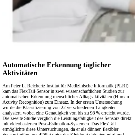
Automatische Erkennung täglicher
Aktivitäten
Am Peter L. Reichertz Institut für Medizinische Informatik (PLRI)
kam das FlexTail-Sensor in zwei wissenschaftlichen Studien zur
automatischen Erkennung menschlicher Alltagsaktivitäten (Human
Activity Recognition) zum Einsatz. In der ersten Untersuchung
wurde die Klassifizierung von 22 verschiedenen Tätigkeiten
analysiert, wobei eine Genauigkeit von bis zu 98 % erreicht wurde.
Die zweite Studie verglich die Leistungsfähigkeit des Sensors direkt
mit videobasierten Pose-Estimation-Systemen. Das FlexTail
ermöglichte diese Untersuchungen, da er als dünner, flexibler
Sensorstreifen unauffällig unter der Kleidung getragen wird und